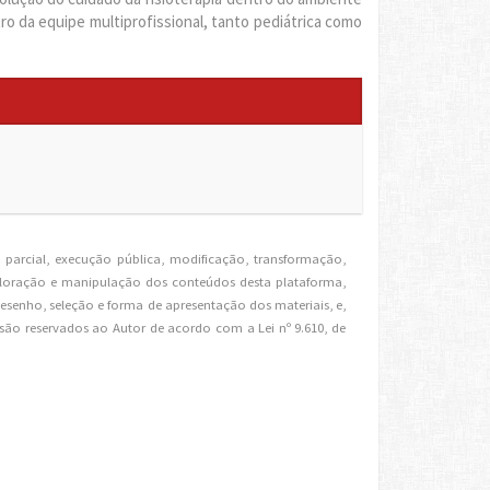
tro da equipe multiprofissional, tanto pediátrica como
parcial, execução pública, modificação, transformação,
xploração e manipulação dos conteúdos desta plataforma,
desenho, seleção e forma de apresentação dos materiais, e,
são reservados ao Autor de acordo com a Lei nº 9.610, de