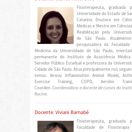
Fisioterapeuta, graduada p
Universidade do Estado de Sa
Catarina. Doutora em Ciênc
Médicas e Mestre em Ciências
Reabilitação pela Universid
de São Paulo. Atualment
pesquisadora da Faculdade
Medicina da Universidade de São Paulo, orientad
permanente do Instituto de Assistência Médica
Servidor Público Estadual e professora da Universid
Cidade de São Paulo. Atua principalmente nos seguin
temas: Airway Inflammation Animal Model, Asth
Exercise Training, COPD, Aerobic Traini
Coorden.
Coordenadora e docente de cursos do Instit
Racine
.
Docente: Viviani Barnabé
Fisioterapeuta, graduada p
Faculdade de Fisioterapia