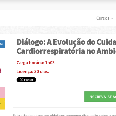
Cursos
Diálogo: A Evolução do Cuida
to
Cardiorrespiratória no Ambi
Carga horária: 1h03
Licença: 30 dias.
INSCREVA-SE A
Esta atividade tem por objetivos promover discussão sobre a ev