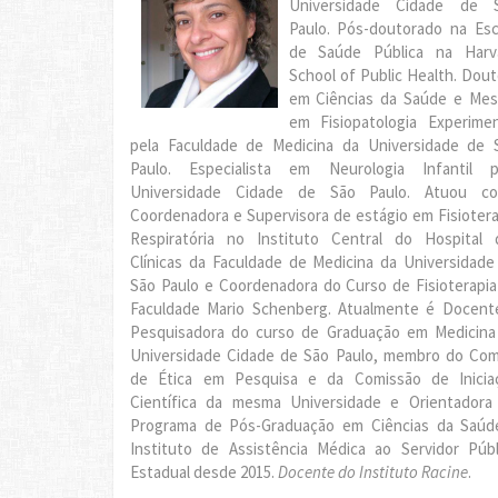
Universidade Cidade de 
Paulo. Pós-doutorado na Esc
de Saúde Pública na Harv
School of Public Health. Dout
em Ciências da Saúde e Mes
em Fisiopatologia Experimen
pela Faculdade de Medicina da Universidade de 
Paulo. Especialista em Neurologia Infantil p
Universidade Cidade de São Paulo. Atuou c
Coordenadora e Supervisora de estágio em Fisiotera
Respiratória no Instituto Central do Hospital 
Clínicas da Faculdade de Medicina da Universidade
São Paulo e Coordenadora do Curso de Fisioterapia
Faculdade Mario Schenberg. Atualmente é Docent
Pesquisadora do curso de Graduação em Medicina
Universidade Cidade de São Paulo, membro do Com
de Ética em Pesquisa e da Comissão de Inicia
Científica da mesma Universidade e Orientadora
Programa de Pós-Graduação em Ciências da Saúd
Instituto de Assistência Médica ao Servidor Públ
Estadual desde 2015.
Docente do Instituto Racine
.