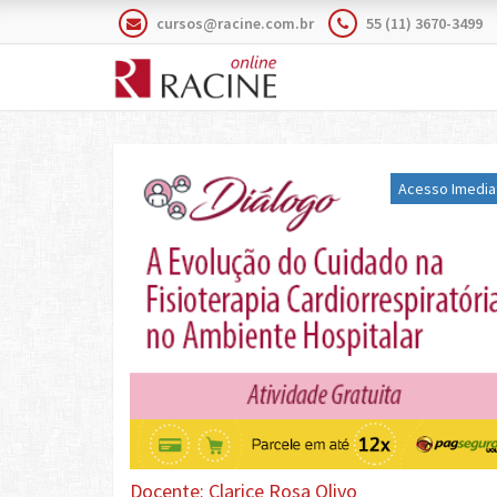
cursos@racine.com.br
55 (11) 3670-3499
Acesso Imedia
Docente: Clarice Rosa Olivo