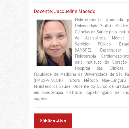
Docente: Jacqueline Macedo
Fisioterapeuta, graduada p
Universidade Paulista. Mestre
Ciências da Saúde pelo Instit
de Assistência Médica
Servidor Público Estad
(IAMSPE). Especialista
Fisioterapia Cardiorrespirató
pelo Instituto do Coração
Hospital das Clínicas
Faculdade de Medicina da Universidade de São Pa
(FMUSP/INCOR). Tutora Método Mãe-Canguru
Ministério da Saúde. Docente do Curso de Gradua
em Fisioterapia Instituto Itapetiningano de Ens
Superior.
Público-Alvo