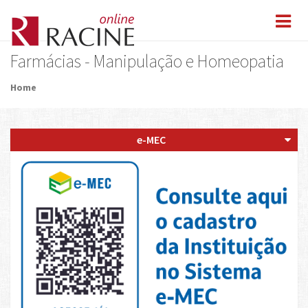
Farmácias - Manipulação e Homeopatia
Home
e-MEC