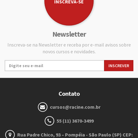
INSCREVA-SE
Newsletter
Inscreva-se na Newsletter e receba por e-mail avisos sobre
novos cursos e novidades.
Contato
cursos@racine.com.br
55 (11) 3670-3499
Rua Padre Chico, 93 – Pompéia - São Paulo (SP) CEP: