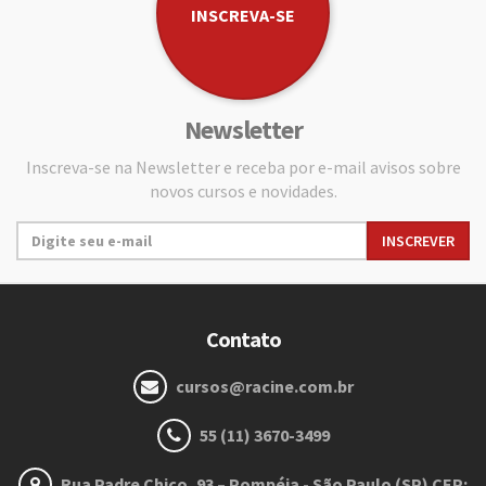
INSCREVA-SE
Newsletter
Inscreva-se na Newsletter e receba por e-mail avisos sobre
novos cursos e novidades.
Contato
cursos@racine.com.br
55 (11) 3670-3499
Rua Padre Chico, 93 – Pompéia - São Paulo (SP) CEP: