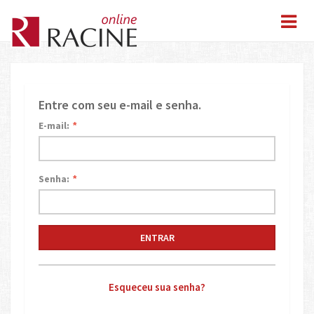
Entre com seu e-mail e senha.
E-mail:
*
Senha:
*
Esqueceu sua senha?