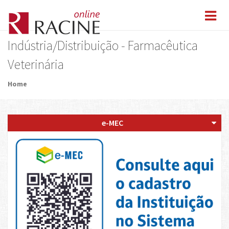
Indústria/Distribuição - Farmacêutica
Veterinária
Home
e-MEC