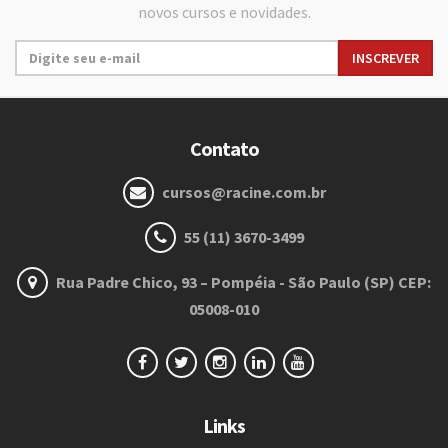
novos cursos e novidades.
Contato
cursos@racine.com.br
55 (11) 3670-3499
Rua Padre Chico, 93 – Pompéia - São Paulo (SP) CEP:
05008-010
Links