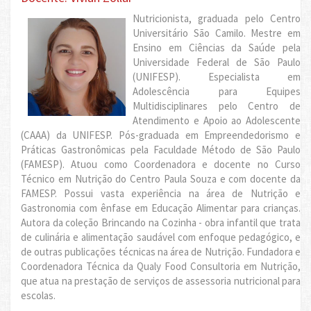
Nutricionista, graduada pelo Centro
Universitário São Camilo. Mestre em
Ensino em Ciências da Saúde pela
Universidade Federal de São Paulo
(UNIFESP). Especialista em
Adolescência para Equipes
Multidisciplinares pelo Centro de
Atendimento e Apoio ao Adolescente
(CAAA) da UNIFESP. Pós-graduada em Empreendedorismo e
Práticas Gastronômicas pela Faculdade Método de São Paulo
(FAMESP). Atuou como Coordenadora e docente no Curso
Técnico em Nutrição do Centro Paula Souza e com docente da
FAMESP. Possui vasta experiência na área de Nutrição e
Gastronomia com ênfase em Educação Alimentar para crianças.
Autora da coleção Brincando na Cozinha - obra infantil que trata
de culinária e alimentação saudável com enfoque pedagógico, e
de outras publicações técnicas na área de Nutrição. Fundadora e
Coordenadora Técnica da Qualy Food Consultoria em Nutrição,
que atua na prestação de serviços de assessoria nutricional para
escolas.