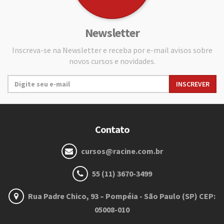
Newsletter
Inscreva-se na Newsletter e receba por e-mail avisos sobre
novos cursos e novidades.
Contato
cursos@racine.com.br
55 (11) 3670-3499
Rua Padre Chico, 93 – Pompéia - São Paulo (SP) CEP:
05008-010