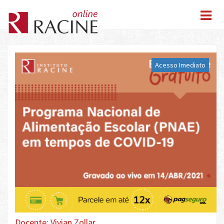
Acesso Imediato
Docente: Vivian Zollar