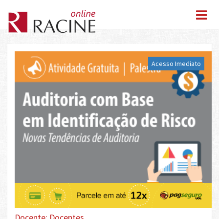
Acesso Imediato
Docente: Docentes