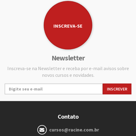
INSCREVA-SE
Newsletter
Inscreva-se na Newsletter e receba por e-mail avisos sobre
novos cursos e novidades.
Contato
cursos@racine.com.br