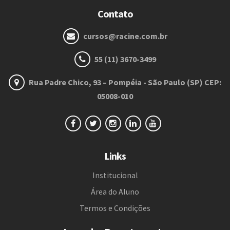
Contato
cursos@racine.com.br
55 (11) 3670-3499
Rua Padre Chico, 93 – Pompéia - São Paulo (SP) CEP:
05008-010
Links
Institucional
Área do Aluno
Termos e Condições