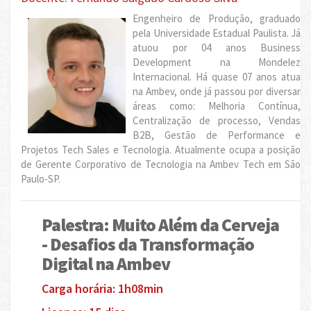
Engenheiro de Produção, graduado
pela Universidade Estadual Paulista. Já
atuou por 04 anos Business
Development na Mondelez
Internacional. Há quase 07 anos atua
na Ambev, onde já passou por diversar
áreas como: Melhoria Contínua,
Centralização de processo, Vendas
B2B, Gestão de Performance e
Projetos Tech Sales e Tecnologia. Atualmente ocupa a posição
de Gerente Corporativo de Tecnologia na Ambev Tech em São
Paulo-SP.
Palestra: Muito Além da Cerveja
- Desafios da Transformação
Digital na Ambev
Carga horária: 1h08min