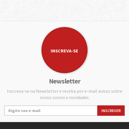
INSCREVA-SE
Newsletter
Inscreva-se na Newsletter e receba por e-mail avisos sobre
novos cursos e novidades.