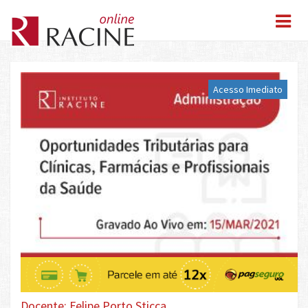
Acesso Imediato
Docente: Felipe Porto Sticca