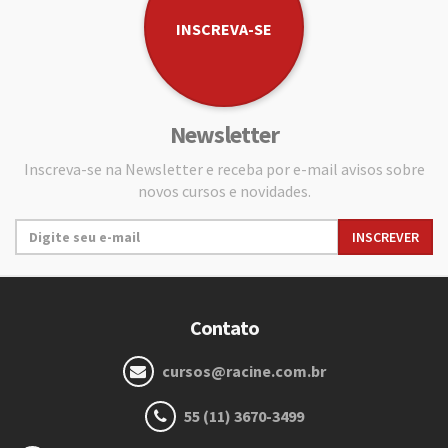
INSCREVA-SE
Newsletter
Inscreva-se na Newsletter e receba por e-mail avisos sobre
novos cursos e novidades.
Contato
cursos@racine.com.br
55 (11) 3670-3499