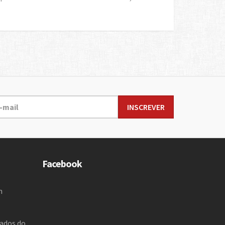
Facebook
m
zados do