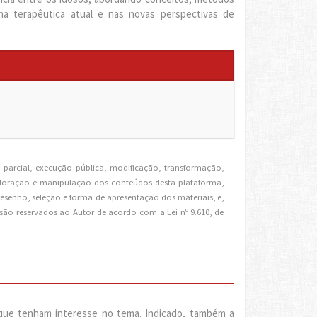
na terapêutica atual e nas novas perspectivas de
parcial, execução pública, modificação, transformação,
xploração e manipulação dos conteúdos desta plataforma,
desenho, seleção e forma de apresentação dos materiais, e,
são reservados ao Autor de acordo com a Lei nº 9.610, de
e que tenham interesse no tema. Indicado, também a