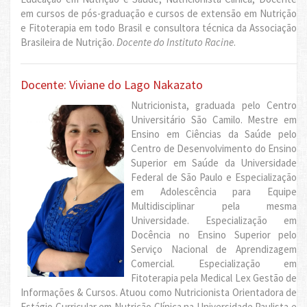
em cursos de pós-graduação e cursos de extensão em Nutrição
e Fitoterapia em todo Brasil e consultora técnica da Associação
Brasileira de Nutrição.
Docente do Instituto Racine
.
Docente: Viviane do Lago Nakazato
Nutricionista, graduada pelo Centro
Universitário São Camilo. Mestre em
Ensino em Ciências da Saúde pelo
Centro de Desenvolvimento do Ensino
Superior em Saúde da Universidade
Federal de São Paulo e Especialização
em Adolescência para Equipe
Multidisciplinar pela mesma
Universidade. Especialização em
Docência no Ensino Superior pelo
Serviço Nacional de Aprendizagem
Comercial. Especialização em
Fitoterapia pela Medical Lex Gestão de
Informações & Cursos. Atuou como Nutricionista Orientadora de
Estágio Curricular em Nutrição Clínica na Universidade Paulista e