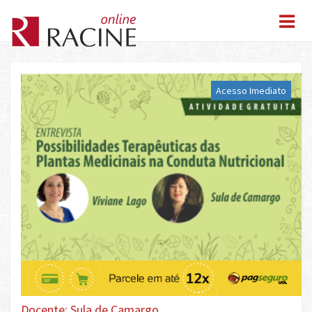
Acesso Imediato
Docente: Sula de Camargo