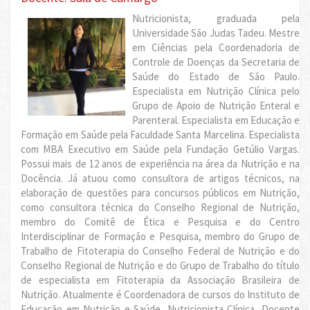
Nutricionista, graduada pela
Universidade São Judas Tadeu. Mestre
em Ciências pela Coordenadoria de
Controle de Doenças da Secretaria de
Saúde do Estado de São Paulo.
Especialista em Nutrição Clínica pelo
Grupo de Apoio de Nutrição Enteral e
Parenteral. Especialista em Educação e
Formação em Saúde pela Faculdade Santa Marcelina. Especialista
com MBA Executivo em Saúde pela Fundação Getúlio Vargas.
Possui mais de 12 anos de experiência na área da Nutrição e na
Docência. Já atuou como consultora de artigos técnicos, na
elaboração de questões para concursos públicos em Nutrição,
como consultora técnica do Conselho Regional de Nutrição,
membro do Comitê de Ética e Pesquisa e do Centro
Interdisciplinar de Formação e Pesquisa, membro do Grupo de
Trabalho de Fitoterapia do Conselho Federal de Nutrição e do
Conselho Regional de Nutrição e do Grupo de Trabalho do título
de especialista em Fitoterapia da Associação Brasileira de
Nutrição. Atualmente é Coordenadora de cursos do Instituto de
Educação em Nutrição e Saúde, Nutricionista Clínica, Docente