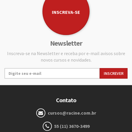
INSCREVA-SE
Newsletter
Inscreva-se na Newsletter e receba por e-mail avisos sobre
novos cursos e novidades.
Contato
cursos@racine.com.br
55 (11) 3670-3499