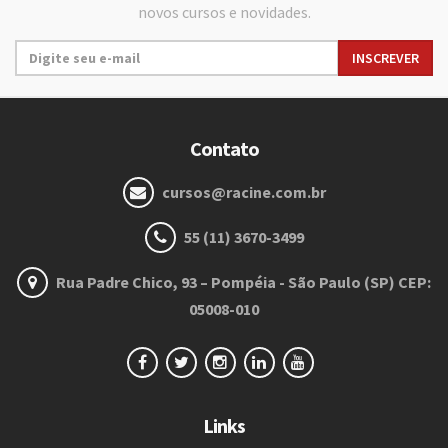
novos cursos e novidades.
Contato
cursos@racine.com.br
55 (11) 3670-3499
Rua Padre Chico, 93 – Pompéia - São Paulo (SP) CEP:
05008-010
Links