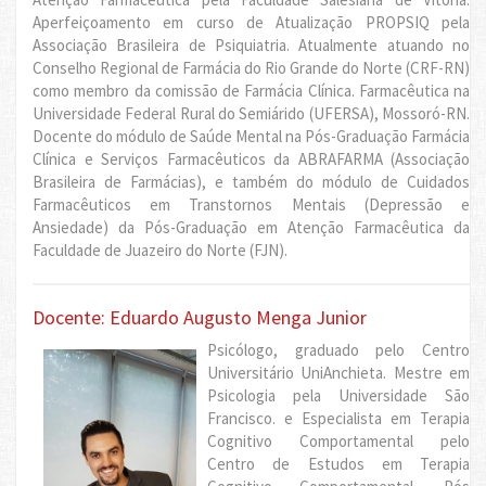
Aperfeiçoamento em curso de Atualização PROPSIQ pela
Associação Brasileira de Psiquiatria. Atualmente atuando no
Conselho Regional de Farmácia do Rio Grande do Norte (CRF-RN)
como membro da comissão de Farmácia Clínica. Farmacêutica na
Universidade Federal Rural do Semiárido (UFERSA), Mossoró-RN.
Docente do módulo de Saúde Mental na Pós-Graduação Farmácia
Clínica e Serviços Farmacêuticos da ABRAFARMA (Associação
Brasileira de Farmácias), e também do módulo de Cuidados
Farmacêuticos em Transtornos Mentais (Depressão e
Ansiedade) da Pós-Graduação em Atenção Farmacêutica da
Faculdade de Juazeiro do Norte (FJN).
Docente: Eduardo Augusto Menga Junior
Psicólogo, graduado pelo Centro
Universitário UniAnchieta. Mestre em
Psicologia pela Universidade São
Francisco. e Especialista em Terapia
Cognitivo Comportamental pelo
Centro de Estudos em Terapia