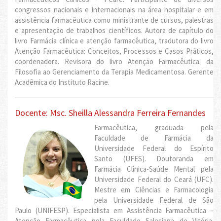
congressos nacionais e internacionais na área hospitalar e em
assistência farmacêutica como ministrante de cursos, palestras
e apresentação de trabalhos científicos. Autora de capítulo do
livro Farmácia clínica e atenção farmacêutica, tradutora do livro
Atenção Farmacêutica: Conceitos, Processos e Casos Práticos,
coordenadora. Revisora do livro Atenção Farmacêutica: da
Filosofia ao Gerenciamento da Terapia Medicamentosa. Gerente
Acadêmica do Instituto Racine.
Docente: Msc. Sheilla Alessandra Ferreira Fernandes
Farmacêutica, graduada pela
Faculdade de Farmácia da
Universidade Federal do Espírito
Santo (UFES). Doutoranda em
Farmácia Clínica-Saúde Mental pela
Universidade Federal do Ceará (UFC).
Mestre em Ciências e Farmacologia
pela Universidade Federal de São
Paulo (UNIFESP). Especialista em Assistência Farmacêutica –
Atenção Farmacêutica pela Faculdade Salesiana de Vitória.