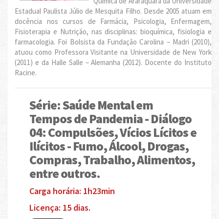
Química de Araraquara da Universidade
Estadual Paulista Júlio de Mesquita Filho. Desde 2005 atuam em
docência nos cursos de Farmácia, Psicologia, Enfermagem,
Fisioterapia e Nutrição, nas disciplinas: bioquímica, fisiologia e
farmacologia. Foi Bolsista da Fundação Carolina – Madri (2010),
atuou como Professora Visitante na Universidade de New York
(2011) e da Halle Salle – Alemanha (2012). Docente do Instituto
Racine.
Série: Saúde Mental em
Tempos de Pandemia - Diálogo
04: Compulsões, Vícios Lícitos e
Ilícitos - Fumo, Álcool, Drogas,
Compras, Trabalho, Alimentos,
entre outros.
Carga horária: 1h23min
Licença: 15 dias.