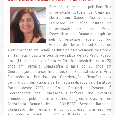
Farmacêutica, graduada pela Pontifícia
Universidade Católica de Campinas.
Mestre em Saúde Pública pela
Faculdade de Saúde Pública da
Universidade de São Paulo.
Especialista em Farmácia Hospitalar
pela Universidade Federal do Rio
Grande do Norte. Possui Curso de
Aprimoramento em Farmácia Clínica pela Universidade do Chile e
em Farmácia Hospitalar pela Universidade de São Paulo. Possui
onze (11) anos de experiência em Farmácia Hospitalar, cinco (05)
anos em Farmácia Comunitária e mais de 15 anos em
Coordenação de Cursos Intensivos e de Especialização na Área
Farmacêutica. Participa da Coordenação Científica dos
Seminários Internacionais de Farmácia realizados pelo Instituto
Racine desde 2004, no Chile, Portugal e Espanha. É
Coordenadora das Comissões Científicas dos eventos
promovidos pelo Instituto Racine: Congresso Brasileiro de
Assistência Farmacêutica – CONBRAF, Semana Racine -
Congresso de Farmácia e do Congresso Brasileiro de
Farmacêuticos Clínicos - PCare. Participante de diversos