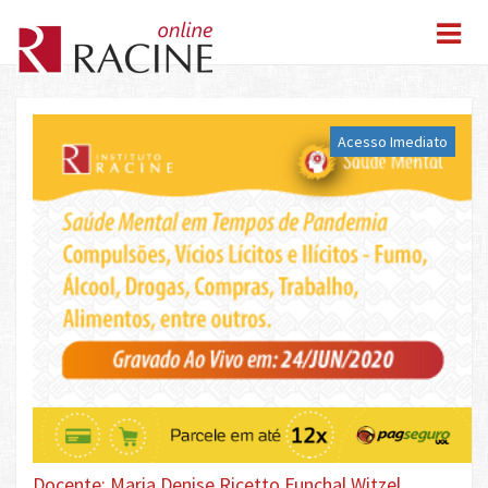
Acesso Imediato
Docente: Maria Denise Ricetto Funchal Witzel