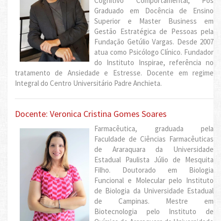
Cognitivo Comportamental, Pós
Graduado em Docência de Ensino
Superior e Master Business em
Gestão Estratégica de Pessoas pela
Fundação Getúlio Vargas. Desde 2007
atua como Psicólogo Clínico. Fundador
do Instituto Inspirae, referência no
tratamento de Ansiedade e Estresse. Docente em regime
Integral do Centro Universitário Padre Anchieta.
Docente: Veronica Cristina Gomes Soares
Farmacêutica, graduada pela
Faculdade de Ciências Farmacêuticas
de Araraquara da Universidade
Estadual Paulista Júlio de Mesquita
Filho. Doutorado em Biologia
Funcional e Molecular pelo Instituto
de Biologia da Universidade Estadual
de Campinas. Mestre em
Biotecnologia pelo Instituto de