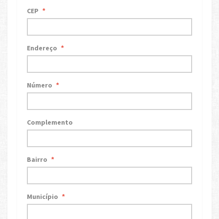
CEP
*
Endereço
*
Número
*
Complemento
Bairro
*
Município
*