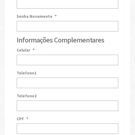
Senha Novamente
*
Informações Complementares
Celular
*
Telefone1
Telefone2
CPF
*