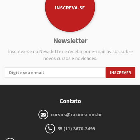
INSCREVA-SE
Newsletter
Inscreva-se na Newsletter e receba por e-mail avisos sobre
novos cursos e novidades.
Contato
cursos@racine.com.br
55 (11) 3670-3499