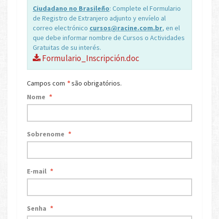
Ciudadano no Brasileño
: Complete el Formulario
de Registro de Extranjero adjunto y envíelo al
correo electrónico
cursos@racine.com.br
, en el
que debe informar nombre de Cursos o Actividades
Gratuitas de su interés.
Formulario_Inscripción.doc
Campos com
são obrigatórios.
*
Nome
*
Sobrenome
*
E-mail
*
Senha
*