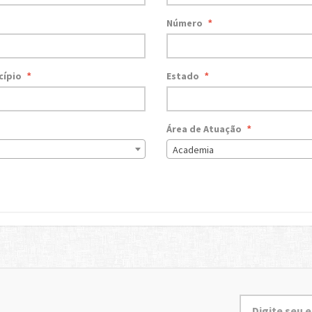
Número
*
cípio
Estado
*
*
Área de Atuação
*
Academia