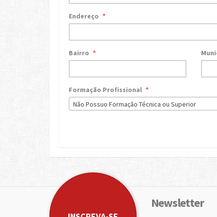
Endereço
*
Bairro
Muni
*
Formação Profissional
*
Não Possuo Formação Técnica ou Superior
Newsletter
INSCREVA-SE