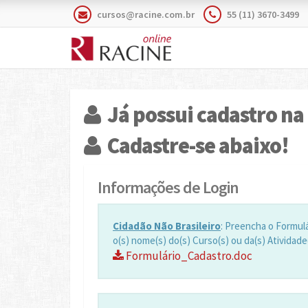
cursos@racine.com.br
55 (11) 3670-3499
Já possui cadastro na
Cadastre-se abaixo!
Informações de Login
Cidadão Não Brasileiro
: Preencha o Formul
o(s) nome(s) do(s) Curso(s) ou da(s) Atividade
Formulário_Cadastro.doc